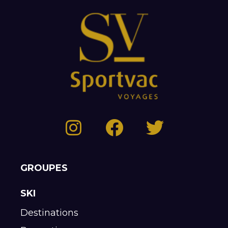
GROUPES
SKI
Destinations