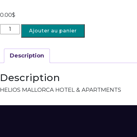
0.00
$
Ajouter au panier
Description
Description
HELIOS MALLORCA HOTEL & APARTMENTS