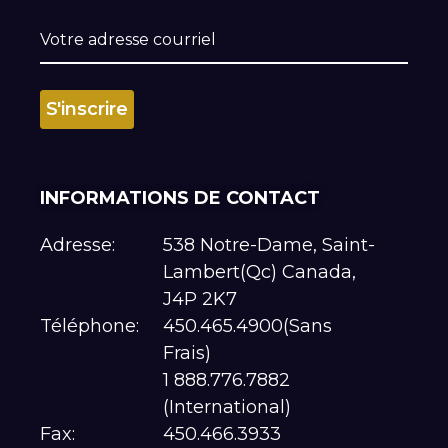
INFORMATIONS DE CONTACT
Adresse:
538 Notre-Dame, Saint-
Lambert(Qc) Canada,
J4P 2K7
Téléphone:
450.465.4900(Sans
Frais)
1 888.776.7882
(International)
Fax:
450.466.3933