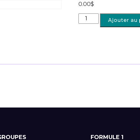
0.00
$
Ajouter au 
GROUPES
FORMULE 1