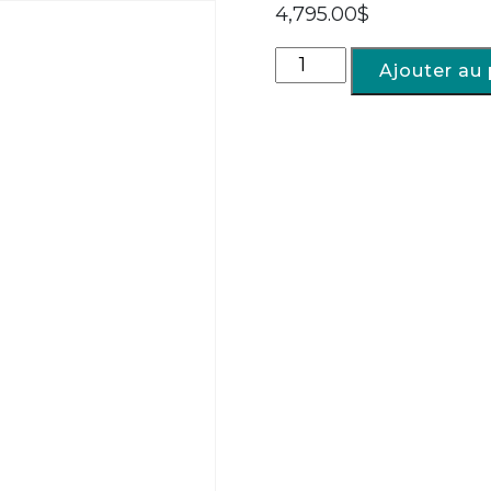
4,795.00
$
Ajouter au 