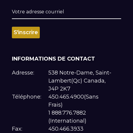
INFORMATIONS DE CONTACT
Adresse:
538 Notre-Dame, Saint-
Lambert(Qc) Canada,
J4P 2K7
Téléphone:
450.465.4900(Sans
Frais)
1 888.776.7882
(International)
Fax:
450.466.3933