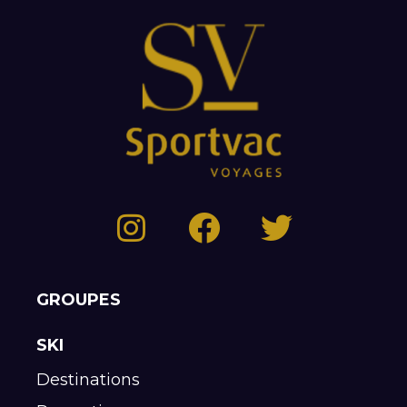
GROUPES
SKI
Destinations