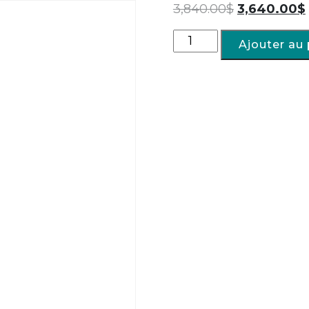
3,840.00
$
3,640.00
$
Ajouter au 