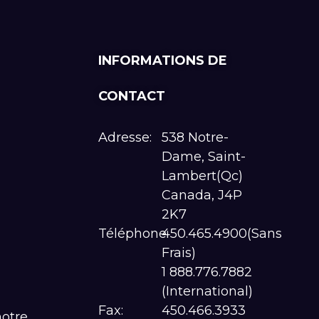
INFORMATIONS DE
CONTACT
Adresse:
538 Notre-
Dame, Saint-
Lambert(Qc)
Canada, J4P
2K7
Téléphone:
450.465.4900(Sans
Frais)
1 888.776.7882
(International)
Fax:
450.466.3933
notre