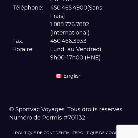
Téléphone:
450.465.4900(Sans
Frais)
1 888.776.7882
(International)
Fax:
450.466.3933
Horaire:
Lundi au Vendredi
9h00-17h00 (HNE)
English
© Sportvac Voyages. Tous droits réservés.
Numéro de Permis #701132
POLITIQUE DE CONFIDENTIALITÉ
POLITIQUE DE COOKIES