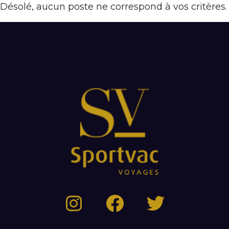
Désolé, aucun poste ne correspond à vos critères.