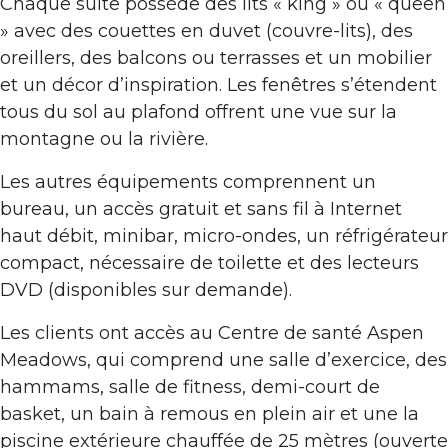
Chaque suite possède des lits « king » ou « queen
» avec des couettes en duvet (couvre-lits), des
oreillers, des balcons ou terrasses et un mobilier
et un décor d’inspiration. Les fenêtres s’étendent
tous du sol au plafond offrent une vue sur la
montagne ou la rivière.
Les autres équipements comprennent un
bureau, un accès gratuit et sans fil à Internet
haut débit, minibar, micro-ondes, un réfrigérateur
compact, nécessaire de toilette et des lecteurs
DVD (disponibles sur demande).
Les clients ont accès au Centre de santé Aspen
Meadows, qui comprend une salle d’exercice, des
hammams, salle de fitness, demi-court de
basket, un bain à remous en plein air et une la
piscine extérieure chauffée de 25 mètres (ouverte