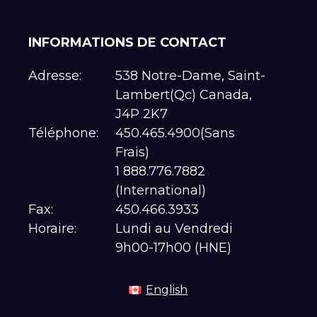
INFORMATIONS DE CONTACT
Adresse:
538 Notre-Dame, Saint-
Lambert(Qc) Canada,
J4P 2K7
Téléphone:
450.465.4900(Sans
Frais)
1 888.776.7882
(International)
Fax:
450.466.3933
Horaire:
Lundi au Vendredi
9h00-17h00 (HNE)
English