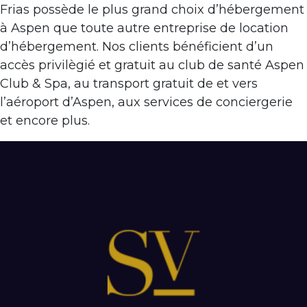
Frias possède le plus grand choix d’hébergement
à Aspen que toute autre entreprise de location
d’hébergement. Nos clients bénéficient d’un
accès privilègié et gratuit au club de santé Aspen
Club & Spa, au transport gratuit de et vers
l’aéroport d’Aspen, aux services de conciergerie
et encore plus.