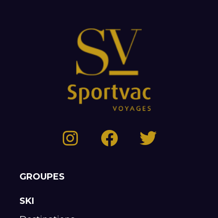
GROUPES
SKI