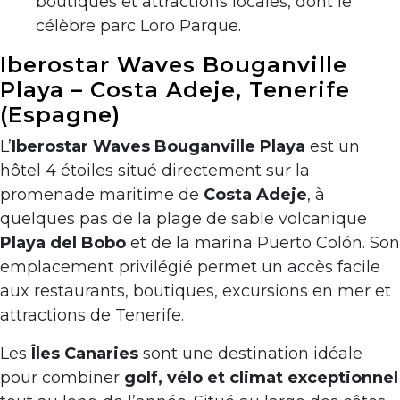
boutiques et attractions locales, dont le
célèbre parc Loro Parque.
Iberostar Waves Bouganville
Playa – Costa Adeje, Tenerife
(Espagne)
L’
Iberostar Waves Bouganville Playa
est un
hôtel 4 étoiles situé directement sur la
promenade maritime de
Costa Adeje
, à
quelques pas de la plage de sable volcanique
Playa del Bobo
et de la marina Puerto Colón. Son
emplacement privilégié permet un accès facile
aux restaurants, boutiques, excursions en mer et
attractions de Tenerife.
Les
Îles Canaries
sont une destination idéale
pour combiner
golf, vélo et climat exceptionnel