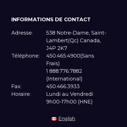
INFORMATIONS DE CONTACT
Adresse:
538 Notre-Dame, Saint-
Lambert(Qc) Canada,
J4P 2K7
Téléphone:
450.465.4900(Sans
Frais)
1 888.776.7882
(International)
Fax:
450.466.3933
Horaire:
Lundi au Vendredi
9h00-17h00 (HNE)
English