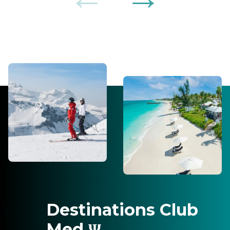
Destinations Club
Med Ψ