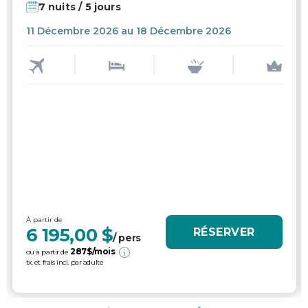
7 nuits / 5 jours
11 Décembre 2026 au 18 Décembre 2026
À partir de
6 195,00 $
RÉSERVER
/ pers
287
$/mois
ou à partir de
tx. et frais incl. par adulte